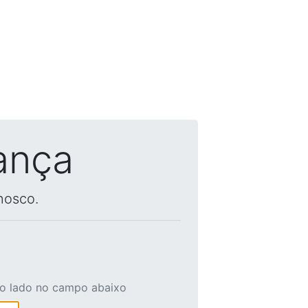
ança
nosco.
ao lado no campo abaixo