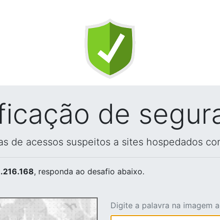
ificação de segur
vas de acessos suspeitos a sites hospedados co
.216.168
, responda ao desafio abaixo.
Digite a palavra na imagem 