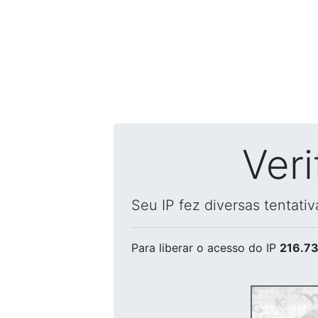
Ver
Seu IP fez diversas tentati
Para liberar o acesso
do IP
216.73