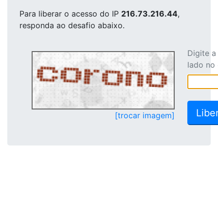
Para liberar o acesso
do IP
216.73.216.44
,
responda ao desafio abaixo.
Digite 
lado no
[trocar imagem]