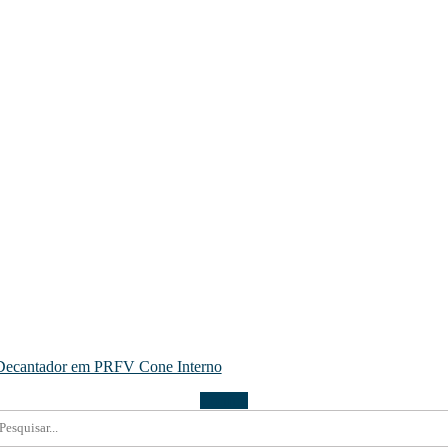
Decantador em PRFV Cone Interno
Confira