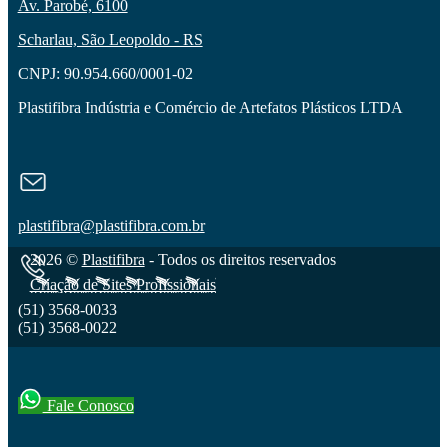
Av. Parobé, 6100
Scharlau, São Leopoldo - RS
CNPJ: 90.954.660/0001-02
Plastifibra Indústria e Comércio de Artefatos Plásticos LTDA
plastifibra@plastifibra.com.br
2026 ©
Plastifibra
- Todos os direitos reservados
Criação de Sites Profissionais
(51) 3568-0033
(51) 3568-0022
Fale Conosco