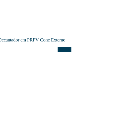
Decantador em PRFV Cone Externo
Confira